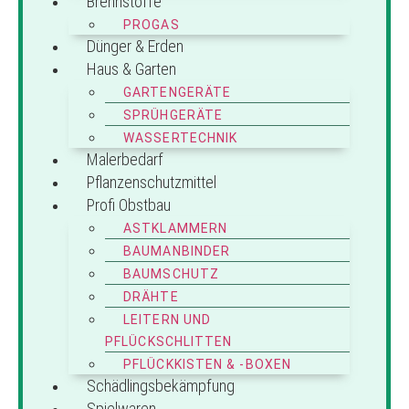
Brennstoffe
PROGAS
Dünger & Erden
Haus & Garten
GARTENGERÄTE
SPRÜHGERÄTE
WASSERTECHNIK
Malerbedarf
Pflanzenschutzmittel
Profi Obstbau
ASTKLAMMERN
BAUMANBINDER
BAUMSCHUTZ
DRÄHTE
LEITERN UND
PFLÜCKSCHLITTEN
PFLÜCKKISTEN & -BOXEN
Schädlingsbekämpfung
Spielwaren