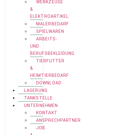
WERKZEUGE
&
ELEKTROARTIKEL
MALERBEDARF
SPIELWAREN
ARBEITS-
UND
BERUFSBEKLEIDUNG
TIERFUTTER
&
HEIMTIERBEDARF
DOWNLOAD
LAGERUNG
TANKSTELLE
UNTERNEHMEN
KONTAKT
ANSPRECHPARTNER
JOB
&