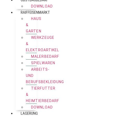
DOWNLOAD
RAIFFEISENMARKT
HAUS
&
GARTEN
WERKZEUGE
&
ELEKTROARTIKEL
MALERBEDARF
SPIELWAREN
ARBEITS-
UND
BERUFSBEKLEIDUNG
TIERFUTTER
&
HEIMTIERBEDARF
DOWNLOAD
LAGERUNG