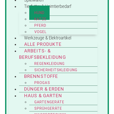
Tierfutter & Heimtierbedarf
HUND
KATZE
PFERD
VOGEL
Werkzeuge & Elektroartikel
ALLE PRODUKTE
ARBEITS- &
BERUFSBEKLEIDUNG
REGENKLEIDUNG
SICHERHEITSKLEIDUNG
BRENNSTOFFE
PROGAS
DÜNGER & ERDEN
HAUS & GARTEN
GARTENGERÄTE
SPRÜHGERÄTE