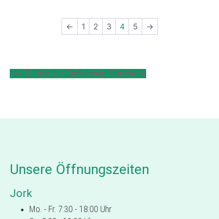
←
1
2
3
4
5
→
<<< Zurück zur Onlineshop-Startseite
Unsere Öffnungszeiten
Jork
Mo. - Fr. 7:30 - 18:00 Uhr