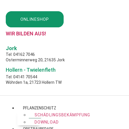
Zum
Inhalt
springen
ONLINESHOP
WIR BILDEN AUS!
Jork
Tel: 04162 7046
Osterminnerweg 20, 21635 Jork
Hollern - Twielenfleth
Tel: 04141 70544
Wöhrden 1a, 21723 Hollern TW
PFLANZENSCHUTZ
SCHÄDLINGSBEKÄMPFUNG
DOWNLOAD
OBSTBAUBEDARF