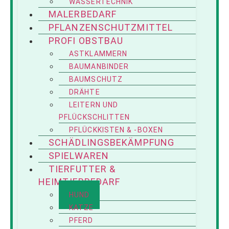
WASSERTECHNIK
MALERBEDARF
PFLANZENSCHUTZMITTEL
PROFI OBSTBAU
ASTKLAMMERN
BAUMANBINDER
BAUMSCHUTZ
DRÄHTE
LEITERN UND
PFLÜCKSCHLITTEN
PFLÜCKKISTEN & -BOXEN
SCHÄDLINGSBEKÄMPFUNG
SPIELWAREN
TIERFUTTER &
HEIMTIERBEDARF
HUND
KATZE
PFERD