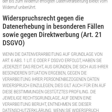
der bis zum Widerruf erfolgten Datenverarbeitung bleibt vom
Widerruf unberührt.
Widerspruchsrecht gegen die
Datenerhebung in besonderen Fällen
sowie gegen Direktwerbung (Art. 21
DSGVO)
WENN DIE DATENVERARBEITUNG AUF GRUNDLAGE VON
ART. 6 ABS. 1 LIT. E ODER F DSGVO ERFOLGT, HABEN SIE
JEDERZEIT DAS RECHT, AUS GRÜNDEN, DIE SICH AUS IHRER
BESONDEREN SITUATION ERGEBEN, GEGEN DIE
VERARBEITUNG IHRER PERSONENBEZOGENEN DATEN
WIDERSPRUCH EINZULEGEN; DIES GILT AUCH FÜR EIN AUF
DIESE BESTIMMUNGEN GESTÜTZTES PROFILING. DIE
JEWEILIGE RECHTSGRUNDLAGE, AUF DENEN EINE
VERARBEITUNG BERUHT, ENTNEHMEN SIE DIESER
DATENSCHUTZERKLÄRUNG. WENN SIE WIDERSPRUCH