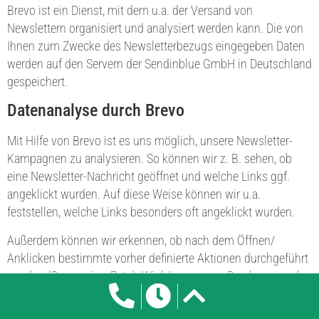
Brevo ist ein Dienst, mit dem u.a. der Versand von
Newslettern organisiert und analysiert werden kann. Die von
Ihnen zum Zwecke des Newsletterbezugs eingegeben Daten
werden auf den Servern der Sendinblue GmbH in Deutschland
gespeichert.
Datenanalyse durch Brevo
Mit Hilfe von Brevo ist es uns möglich, unsere Newsletter-
Kampagnen zu analysieren. So können wir z. B. sehen, ob
eine Newsletter-Nachricht geöffnet und welche Links ggf.
angeklickt wurden. Auf diese Weise können wir u.a.
feststellen, welche Links besonders oft angeklickt wurden.
Außerdem können wir erkennen, ob nach dem Öffnen/
Anklicken bestimmte vorher definierte Aktionen durchgeführt
wurden (Conversion-Rate). Wir können so z. B. erkennen, ob
Sie nach dem Anklicken des Newsletters einen Kauf getätigt
haben.