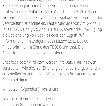
Bereitstellung unseres Online-Angebots durch einen
professionellen Anbieter (Art. 6 Abs. 1 lit. f DSGVO). Sofern
eine entsprechende Einwilligung abgefragt wurde, erfolgt die
Verarbeitung ausschließlich auf Grundlage von Art. 6 Abs. 1
lit. a DSGVO und § 25 Abs. 1 TDDDG, soweit die Einwilligung
die Speicherung von Cookies oder den Zugriff auf
Informationen im Endgerät des Nutzers (z. B. Device-
Fingerprinting) im Sinne des TDDDG umfasst. Die
Einwilligung ist jederzeit widerrufbar.
Unser(e) Hoster wird bzw. werden Ihre Daten nur insoweit
verarbeiten, wie dies zur Erfüllung seiner Leistungspflichten
erforderlich ist und unsere Weisungen in Bezug auf diese
Daten befolgen.
Wir setzen folgende(n) Hoster ein:
city-map Internetmarketing AG
Claus-von-Stauffenberg-Weg 5c