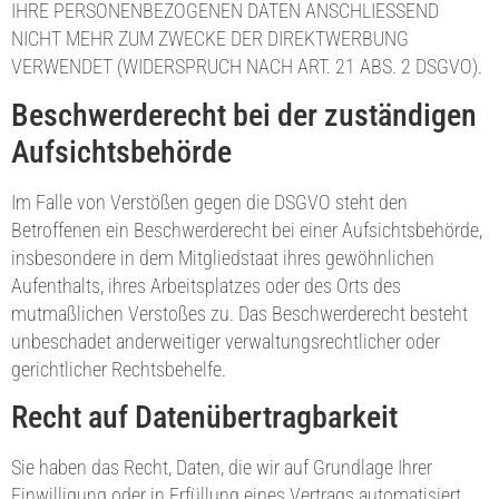
IHRE PERSONENBEZOGENEN DATEN ANSCHLIESSEND
NICHT MEHR ZUM ZWECKE DER DIREKTWERBUNG
VERWENDET (WIDERSPRUCH NACH ART. 21 ABS. 2 DSGVO).
Beschwerde­recht bei der zuständigen
Aufsichts­behörde
Im Falle von Verstößen gegen die DSGVO steht den
Betroffenen ein Beschwerderecht bei einer Aufsichtsbehörde,
insbesondere in dem Mitgliedstaat ihres gewöhnlichen
Aufenthalts, ihres Arbeitsplatzes oder des Orts des
mutmaßlichen Verstoßes zu. Das Beschwerderecht besteht
unbeschadet anderweitiger verwaltungsrechtlicher oder
gerichtlicher Rechtsbehelfe.
Recht auf Daten­übertrag­barkeit
Sie haben das Recht, Daten, die wir auf Grundlage Ihrer
Einwilligung oder in Erfüllung eines Vertrags automatisiert