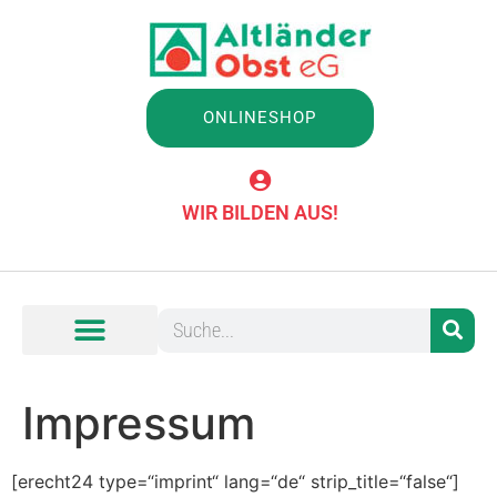
ONLINESHOP
WIR BILDEN AUS!
Impressum
[erecht24 type=“imprint“ lang=“de“ strip_title=“false“]