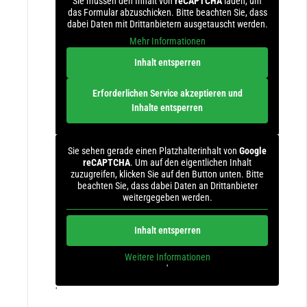
Sie müssen den Inhalt von
reCAPTCHA
laden, um
das Formular abzuschicken. Bitte beachten Sie, dass
dabei Daten mit Drittanbietern ausgetauscht werden.
Mehr Informationen
Inhalt entsperren
Erforderlichen Service akzeptieren und
Inhalte entsperren
Sie sehen gerade einen Platzhalterinhalt von
Google
reCAPTCHA
. Um auf den eigentlichen Inhalt
zuzugreifen, klicken Sie auf den Button unten. Bitte
beachten Sie, dass dabei Daten an Drittanbieter
weitergegeben werden.
Inhalt entsperren
Weitere Informationen
'
'