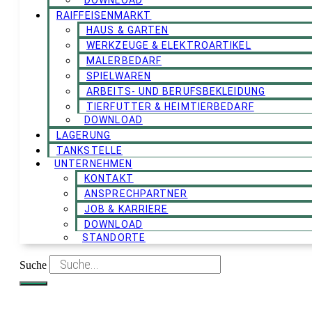
DOWNLOAD
RAIFFEISENMARKT
HAUS & GARTEN
WERKZEUGE & ELEKTROARTIKEL
MALERBEDARF
SPIELWAREN
ARBEITS- UND BERUFSBEKLEIDUNG
TIERFUTTER & HEIMTIERBEDARF
DOWNLOAD
LAGERUNG
TANKSTELLE
UNTERNEHMEN
KONTAKT
ANSPRECHPARTNER
JOB & KARRIERE
DOWNLOAD
STANDORTE
Suche