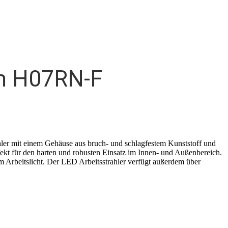
5m H07RN-F
ler mit einem Gehäuse aus bruch- und schlagfestem Kunststoff und
ekt für den harten und robusten Einsatz im Innen- und Außenbereich.
m Arbeitslicht. Der LED Arbeitsstrahler verfügt außerdem über