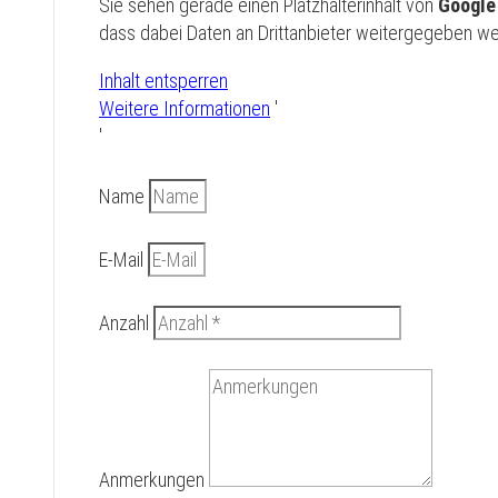
Sie sehen gerade einen Platzhalterinhalt von
Googl
dass dabei Daten an Drittanbieter weitergegeben w
Inhalt entsperren
Weitere Informationen
'
'
Name
E-Mail
Anzahl
Anmerkungen