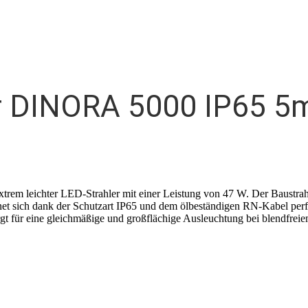
er DINORA 5000 IP65 
trem leichter LED-Strahler mit einer Leistung von 47 W. Der Baustrah
net sich dank der Schutzart IP65 und dem ölbeständigen RN-Kabel perf
gt für eine gleichmäßige und großflächige Ausleuchtung bei blendfreie