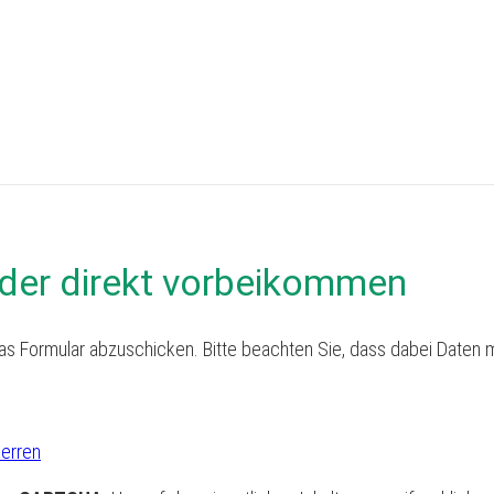
der direkt vorbeikommen
as Formular abzuschicken. Bitte beachten Sie, dass dabei Daten m
perren