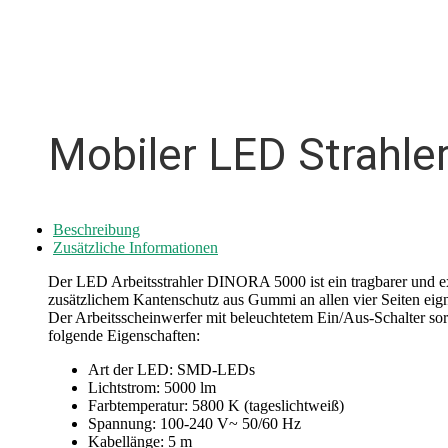
Mobiler LED Strahl
Beschreibung
Zusätzliche Informationen
Der LED Arbeitsstrahler DINORA 5000 ist ein tragbarer und ex
zusätzlichem Kantenschutz aus Gummi an allen vier Seiten eig
Der Arbeitsscheinwerfer mit beleuchtetem Ein/Aus-Schalter sor
folgende Eigenschaften:
Art der LED: SMD-LEDs
Lichtstrom: 5000 lm
Farbtemperatur: 5800 K (tageslichtweiß)
Spannung: 100-240 V~ 50/60 Hz
Kabellänge: 5 m