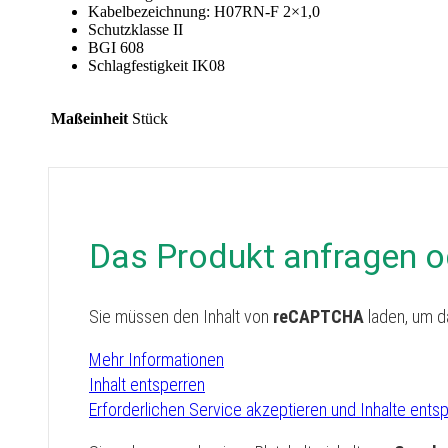
Kabelbezeichnung: H07RN-F 2×1,0
Schutzklasse II
BGI 608
Schlagfestigkeit IK08
Maßeinheit
Stück
Das Produkt anfragen o
Sie müssen den Inhalt von
reCAPTCHA
laden, um d
Mehr Informationen
Inhalt entsperren
Erforderlichen Service akzeptieren und Inhalte ents