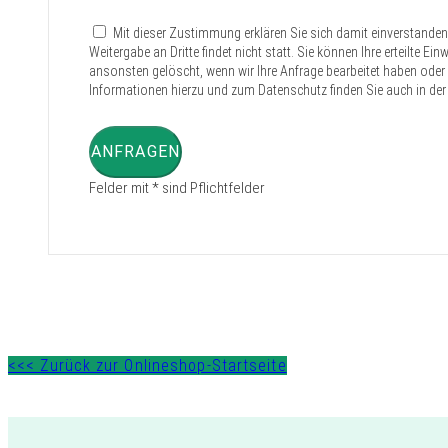
Mit dieser Zustimmung erklären Sie sich damit einverstande
Weitergabe an Dritte findet nicht statt. Sie können Ihre erteilte E
ansonsten gelöscht, wenn wir Ihre Anfrage bearbeitet haben oder d
Informationen hierzu und zum Datenschutz finden Sie auch in der
ANFRAGEN
Felder mit * sind Pflichtfelder
<<< Zurück zur Onlineshop-Startseite