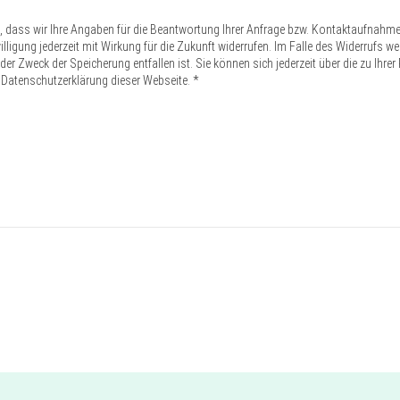
n, dass wir Ihre Angaben für die Beantwortung Ihrer Anfrage bzw. Kontaktaufnahm
inwilligung jederzeit mit Wirkung für die Zukunft widerrufen. Im Falle des Widerruf
er Zweck der Speicherung entfallen ist. Sie können sich jederzeit über die zu Ihre
 Datenschutzerklärung dieser Webseite. *