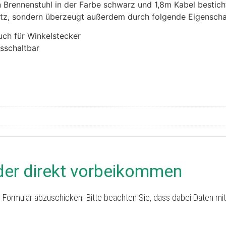
rennenstuhl in der Farbe schwarz und 1,8m Kabel besticht d
utz, sondern überzeugt außerdem durch folgende Eigenscha
ch für Winkelstecker
usschaltbar
der direkt vorbeikommen
 Formular abzuschicken. Bitte beachten Sie, dass dabei Daten mit