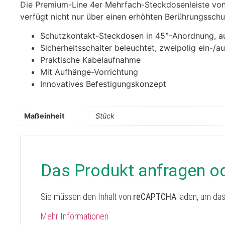
Die Premium-Line 4er Mehrfach-Steckdosenleiste von B
verfügt nicht nur über einen erhöhten Berührungssch
Schutzkontakt-Steckdosen in 45°-Anordnung, au
Sicherheitsschalter beleuchtet, zweipolig ein-/a
Praktische Kabelaufnahme
Mit Aufhänge-Vorrichtung
Innovatives Befestigungskonzept
Maßeinheit
Stück
Das Produkt anfragen o
Sie müssen den Inhalt von
reCAPTCHA
laden, um das
Mehr Informationen