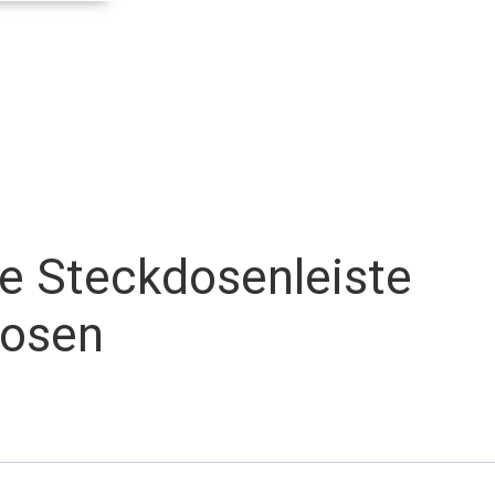
e Steckdosenleiste
dosen