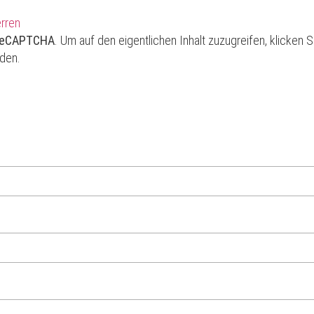
erren
reCAPTCHA
. Um auf den eigentlichen Inhalt zuzugreifen, klicken S
rden.