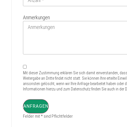
Anmerkungen
Mit dieser Zustimmung erklären Sie sich damit einverstanden, das
Weitergabe an Dritte findet nicht statt. Sie können Ihre erteilte Ei
ansonsten gelöscht, wenn wir Ihre Anfrage bearbeitet haben oder der
Informationen hierzu und zum Datenschutz finden Sie auch in der D
ANFRAGEN
Felder mit * sind Pflichtfelder