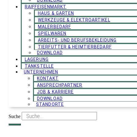
DOWNLOAD
RAIFFEISENMARKT
HAUS & GARTEN
WERKZEUGE & ELEKTROARTIKEL
MALERBEDARF
SPIELWAREN
ARBEITS- UND BERUFSBEKLEIDUNG
TIERFUTTER & HEIMTIERBEDARF
DOWNLOAD
LAGERUNG
TANKSTELLE
UNTERNEHMEN
KONTAKT
ANSPRECHPARTNER
JOB & KARRIERE
DOWNLOAD
STANDORTE
Suche