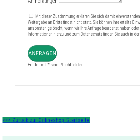
Anmerkungen
Mit dieser Zustimmung erklären Sie sich damit einverstande
Weitergabe an Dritte findet nicht statt. Sie können Ihre erteilte E
ansonsten gelöscht, wenn wir Ihre Anfrage bearbeitet haben oder d
Informationen hierzu und zum Datenschutz finden Sie auch in der
ANFRAGEN
Felder mit * sind Pflichtfelder
<<< Zurück zur Onlineshop-Startseite