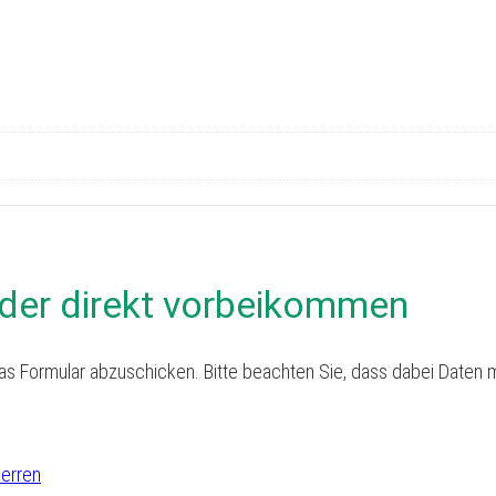
der direkt vorbeikommen
as Formular abzuschicken. Bitte beachten Sie, dass dabei Daten m
perren