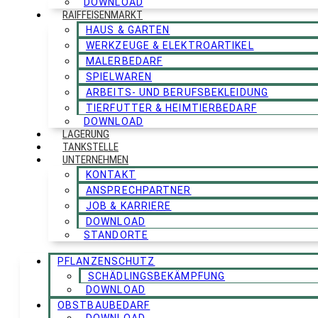
DOWNLOAD
RAIFFEISENMARKT
HAUS & GARTEN
WERKZEUGE & ELEKTROARTIKEL
MALERBEDARF
SPIELWAREN
ARBEITS- UND BERUFSBEKLEIDUNG
TIERFUTTER & HEIMTIERBEDARF
DOWNLOAD
LAGERUNG
TANKSTELLE
UNTERNEHMEN
KONTAKT
ANSPRECHPARTNER
JOB & KARRIERE
DOWNLOAD
STANDORTE
PFLANZENSCHUTZ
SCHÄDLINGSBEKÄMPFUNG
DOWNLOAD
OBSTBAUBEDARF