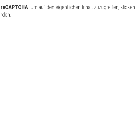
e reCAPTCHA
. Um auf den eigentlichen Inhalt zuzugreifen, klicke
erden.