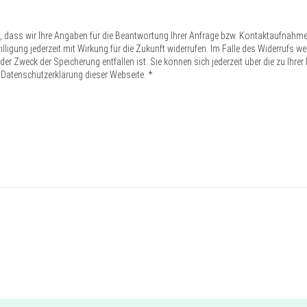
n, dass wir Ihre Angaben für die Beantwortung Ihrer Anfrage bzw. Kontaktaufnahm
inwilligung jederzeit mit Wirkung für die Zukunft widerrufen. Im Falle des Widerruf
er Zweck der Speicherung entfallen ist. Sie können sich jederzeit über die zu Ihre
 Datenschutzerklärung dieser Webseite. *