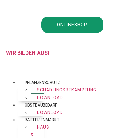
ONLINESHOP
WIR BILDEN AUS!
PFLANZENSCHUTZ
SCHÄDLINGSBEKÄMPFUNG
DOWNLOAD
OBSTBAUBEDARF
DOWNLOAD
RAIFFEISENMARKT
HAUS
&