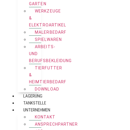
GARTEN
WERKZEUGE
&
ELEKTROARTIKEL
MALERBEDARF
SPIELWAREN
ARBEITS-
UND
BERUFSBEKLEIDUNG
TIERFUTTER
&
HEIMTIERBEDARF
DOWNLOAD
LAGERUNG
TANKSTELLE
UNTERNEHMEN
KONTAKT
ANSPRECHPARTNER