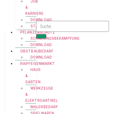
JOB
&
KARRIERE
DOWNLOAD
STANDORTE
PFLANZENSCHUTZ
SCHÄDLINGSBEKÄMPFUNG
DOWNLOAD
OBSTBAUBEDARF
DOWNLOAD
RAIFFEISENMARKT
HAUS
&
GARTEN
WERKZEUGE
&
ELEKTROARTIKEL
MALERBEDARF
SPIELWAREN