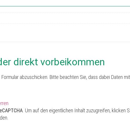
der direkt vorbeikommen
 Formular abzuschicken. Bitte beachten Sie, dass dabei Daten mit
erren
reCAPTCHA
. Um auf den eigentlichen Inhalt zuzugreifen, klicken S
rden.