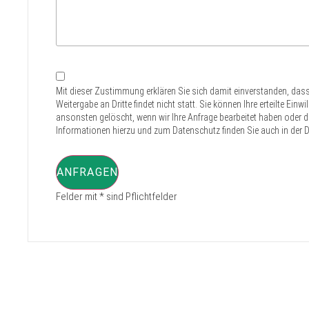
Mit dieser Zustimmung erklären Sie sich damit einverstanden, das
Weitergabe an Dritte findet nicht statt. Sie können Ihre erteilte Ei
ansonsten gelöscht, wenn wir Ihre Anfrage bearbeitet haben oder der
Informationen hierzu und zum Datenschutz finden Sie auch in der D
ANFRAGEN
Felder mit * sind Pflichtfelder