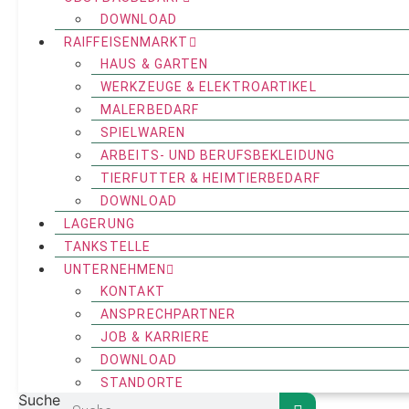
DOWNLOAD
RAIFFEISENMARKT
HAUS & GARTEN
WERKZEUGE & ELEKTROARTIKEL
MALERBEDARF
SPIELWAREN
ARBEITS- UND BERUFSBEKLEIDUNG
TIERFUTTER & HEIMTIERBEDARF
DOWNLOAD
LAGERUNG
TANKSTELLE
UNTERNEHMEN
KONTAKT
ANSPRECHPARTNER
JOB & KARRIERE
DOWNLOAD
STANDORTE
Suche