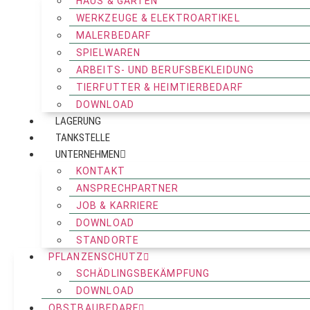
HAUS & GARTEN
WERKZEUGE & ELEKTROARTIKEL
MALERBEDARF
SPIELWAREN
ARBEITS- UND BERUFSBEKLEIDUNG
TIERFUTTER & HEIMTIERBEDARF
DOWNLOAD
LAGERUNG
TANKSTELLE
UNTERNEHMEN
KONTAKT
ANSPRECHPARTNER
JOB & KARRIERE
DOWNLOAD
STANDORTE
PFLANZENSCHUTZ
SCHÄDLINGSBEKÄMPFUNG
DOWNLOAD
OBSTBAUBEDARF