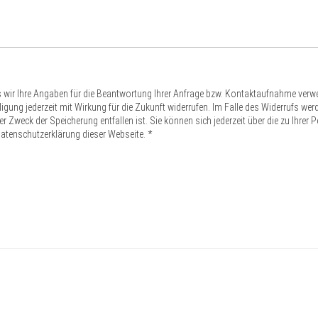
s wir Ihre Angaben für die Beantwortung Ihrer Anfrage bzw. Kontaktaufnahme ver
nwilligung jederzeit mit Wirkung für die Zukunft widerrufen. Im Falle des Widerrufs 
 Zweck der Speicherung entfallen ist. Sie können sich jederzeit über die zu Ihrer 
atenschutzerklärung dieser Webseite. *