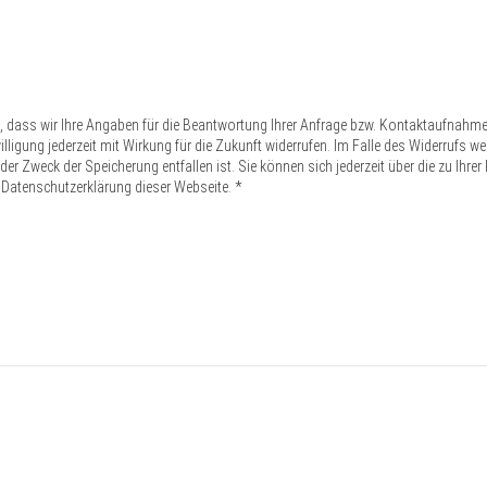
n, dass wir Ihre Angaben für die Beantwortung Ihrer Anfrage bzw. Kontaktaufnahm
inwilligung jederzeit mit Wirkung für die Zukunft widerrufen. Im Falle des Widerruf
er Zweck der Speicherung entfallen ist. Sie können sich jederzeit über die zu Ihre
 Datenschutzerklärung dieser Webseite. *