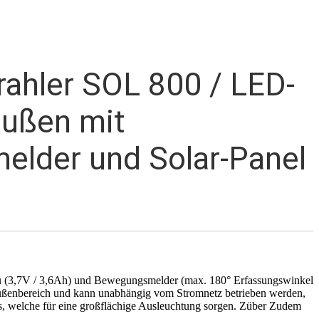
rahler SOL 800 / LED-
 außen mit
lder und Solar-Panel
kku (3,7V / 3,6Ah) und Bewegungsmelder (max. 180° Erfassungswinkel
m Außenbereich und kann unabhängig vom Stromnetz betrieben werden,
´s, welche für eine großflächige Ausleuchtung sorgen. Züber Zudem