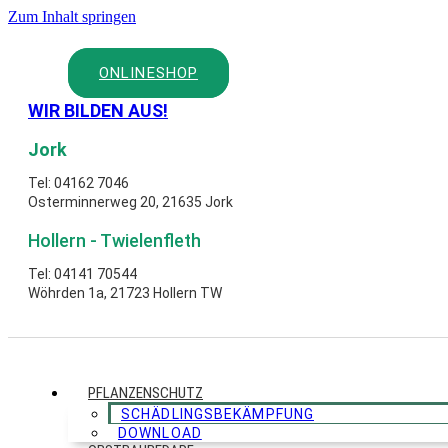
Zum Inhalt springen
ONLINESHOP
WIR BILDEN AUS!
Jork
Tel: 04162 7046
Osterminnerweg 20, 21635 Jork
Hollern - Twielenfleth
Tel: 04141 70544
Wöhrden 1a, 21723 Hollern TW
PFLANZENSCHUTZ
SCHÄDLINGSBEKÄMPFUNG
DOWNLOAD