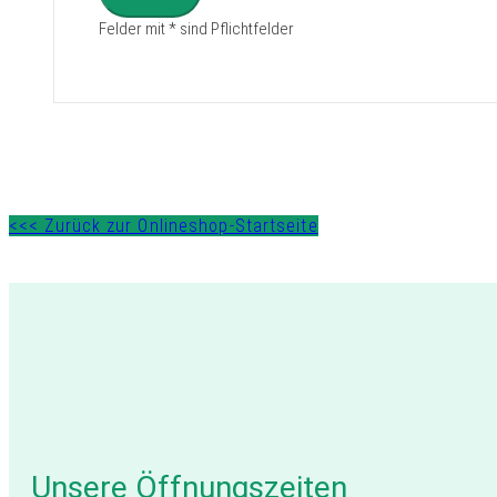
Felder mit * sind Pflichtfelder
<<< Zurück zur Onlineshop-Startseite
Unsere Öffnungszeiten