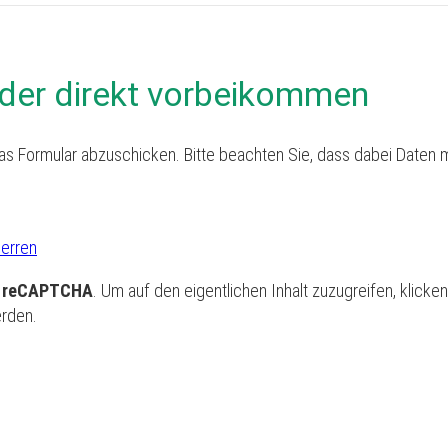
der direkt vorbeikommen
as Formular abzuschicken. Bitte beachten Sie, dass dabei Daten m
perren
e reCAPTCHA
. Um auf den eigentlichen Inhalt zuzugreifen, klicke
erden.