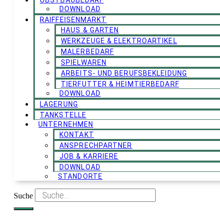
OBSTBAUBEDARF
DOWNLOAD
RAIFFEISENMARKT
HAUS & GARTEN
WERKZEUGE & ELEKTROARTIKEL
MALERBEDARF
SPIELWAREN
ARBEITS- UND BERUFSBEKLEIDUNG
TIERFUTTER & HEIMTIERBEDARF
DOWNLOAD
LAGERUNG
TANKSTELLE
UNTERNEHMEN
KONTAKT
ANSPRECHPARTNER
JOB & KARRIERE
DOWNLOAD
STANDORTE
Suche