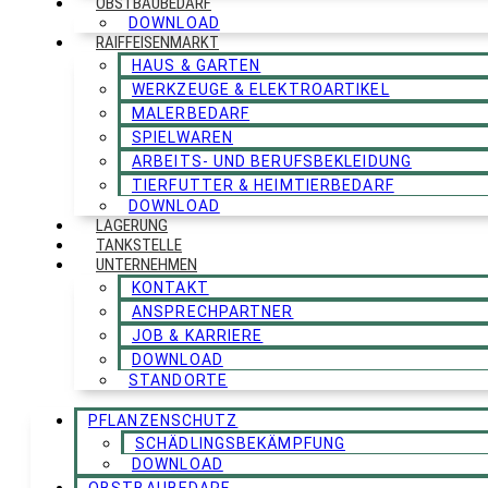
OBSTBAUBEDARF
DOWNLOAD
RAIFFEISENMARKT
HAUS & GARTEN
WERKZEUGE & ELEKTROARTIKEL
MALERBEDARF
SPIELWAREN
ARBEITS- UND BERUFSBEKLEIDUNG
TIERFUTTER & HEIMTIERBEDARF
DOWNLOAD
LAGERUNG
TANKSTELLE
UNTERNEHMEN
KONTAKT
ANSPRECHPARTNER
JOB & KARRIERE
DOWNLOAD
STANDORTE
PFLANZENSCHUTZ
SCHÄDLINGSBEKÄMPFUNG
DOWNLOAD