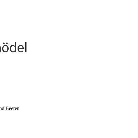
nödel
und Beeren