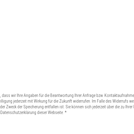
n, dass wir Ihre Angaben für die Beantwortung Ihrer Anfrage bzw. Kontaktaufnahm
inwilligung jederzeit mit Wirkung für die Zukunft widerrufen. Im Falle des Widerruf
er Zweck der Speicherung entfallen ist. Sie können sich jederzeit über die zu Ihre
 Datenschutzerklärung dieser Webseite. *