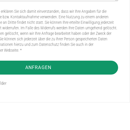
erklären Sie sich damit einverstanden, dass wir Ihre Angaben für die
ge bzw. Kontaktaufnahme verwenden. Eine Nutzung zu einem anderen
an Dritte findet nicht statt. Sie können Ihre erteilte Einwilligung jederzeit
ft widerrufen. Im Falle des Widerrufs werden Ihre Daten umgehend gelöscht.
en gelöscht, wenn wir Ihre Anfrage bearbeitet haben oder der Zweck der
Sie können sich jederzeit über die zu Ihrer Person gespeicherten Daten
rmationen hierzu und zum Datenschutz finden Sie auch in der
er Webseite. *
ANFRAGEN
elder