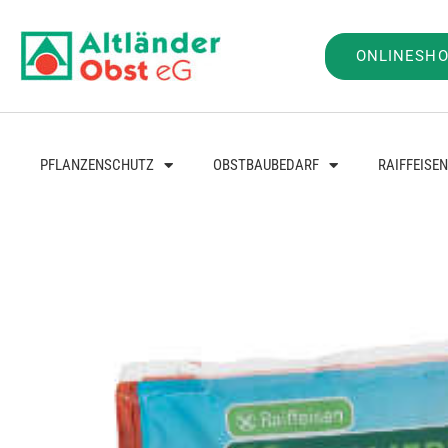
ONLINESH
PFLANZENSCHUTZ
OBSTBAUBEDARF
RAIFFEISE