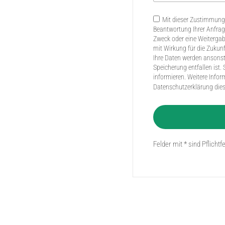
Mit dieser Zustimmung 
Beantwortung Ihrer Anfra
Zweck oder eine Weitergabe 
mit Wirkung für die Zukun
Ihre Daten werden ansonst
Speicherung entfallen ist. 
informieren. Weitere Info
Datenschutzerklärung dies
Felder mit * sind Pflichtf