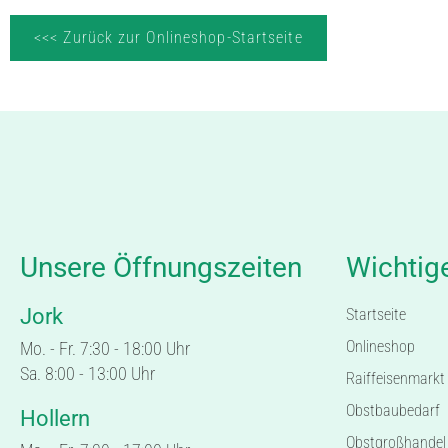
<<< Zurück zur Onlineshop-Startseite
Unsere Öffnungszeiten
Wichtig
Jork
Startseite
Onlineshop
Mo. - Fr. 7:30 - 18:00 Uhr
Sa. 8:00 - 13:00 Uhr
Raiffeisenmarkt
Obstbaubedarf
Hollern
Obstgroßhandel